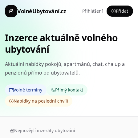
VolnéUbytování.cz
Přihlášení
Přidat
Inzerce aktuálně volného
ubytování
Aktuální nabídky pokojů, apartmánů, chat, chalup a
penzionů přímo od ubytovatelů.
Volné termíny
Přímý kontakt
Nabídky na poslední chvíli
Nejnovější inzeráty ubytování