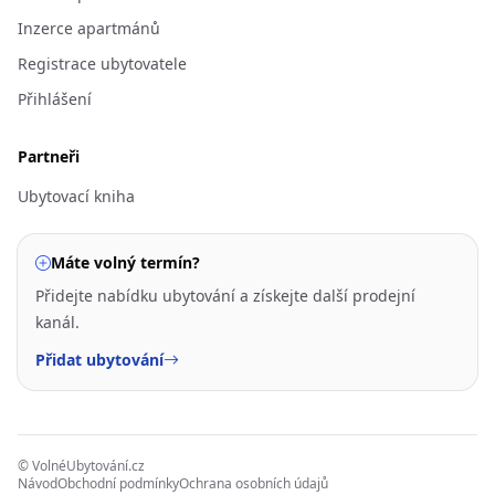
Inzerce apartmánů
Registrace ubytovatele
Přihlášení
Partneři
Ubytovací kniha
Máte volný termín?
Přidejte nabídku ubytování a získejte další prodejní
kanál.
Přidat ubytování
© VolnéUbytování.cz
Návod
Obchodní podmínky
Ochrana osobních údajů